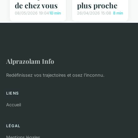
de chez vous
plus proche
08/05/2026 19:04
10 min
26/04/2026 15:08
8 min
Alprazolam Info
Redéfinissez vos trajectoires et osez l'inconnu.
LIENS
Accueil
LÉGAL
Mentions légales