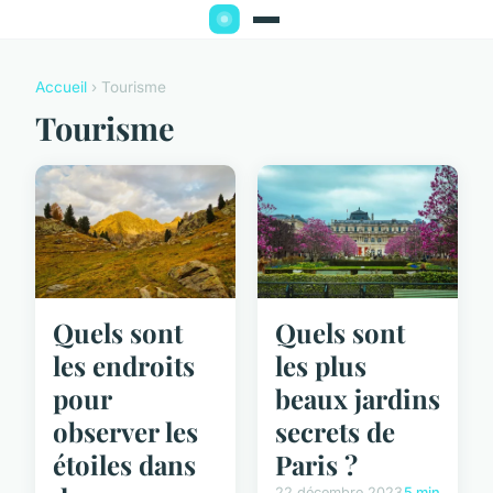
Accueil
› Tourisme
Tourisme
Quels sont
Quels sont
les endroits
les plus
pour
beaux jardins
observer les
secrets de
étoiles dans
Paris ?
22 décembre 2023
5 min