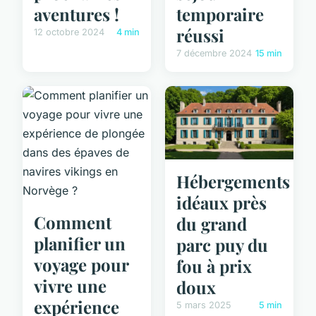
aventures !
temporaire
réussi
12 octobre 2024
4 min
7 décembre 2024
15 min
Hébergements
idéaux près
Comment
du grand
planifier un
parc puy du
voyage pour
fou à prix
vivre une
doux
expérience
5 mars 2025
5 min