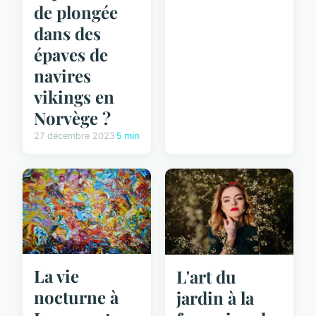
de plongée
dans des
épaves de
navires
vikings en
Norvège ?
27 décembre 2023
5 min
La vie
L'art du
nocturne à
jardin à la