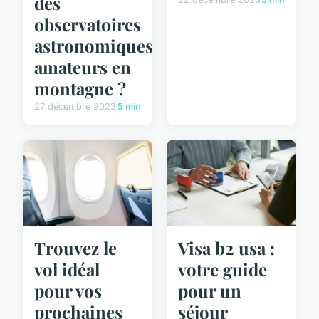
des
observatoires
astronomiques
amateurs en
montagne ?
27 décembre 2023
5 min
Trouvez le
Visa b2 usa :
vol idéal
votre guide
pour vos
pour un
prochaines
séjour