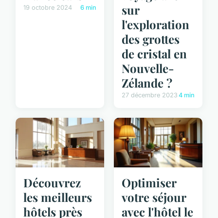
sur
19 octobre 2024
6 min
l'exploration
des grottes
de cristal en
Nouvelle-
Zélande ?
27 décembre 2023
4 min
Découvrez
Optimiser
les meilleurs
votre séjour
hôtels près
avec l'hôtel le