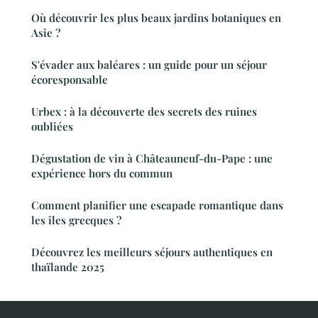
Où découvrir les plus beaux jardins botaniques en
Asie ?
S'évader aux baléares : un guide pour un séjour
écoresponsable
Urbex : à la découverte des secrets des ruines
oubliées
Dégustation de vin à Châteauneuf-du-Pape : une
expérience hors du commun
Comment planifier une escapade romantique dans
les îles grecques ?
Découvrez les meilleurs séjours authentiques en
thaïlande 2025