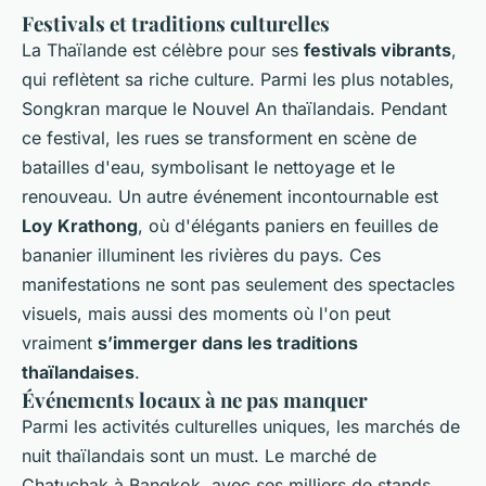
Festivals et traditions culturelles
La Thaïlande est célèbre pour ses
festivals vibrants
,
qui reflètent sa riche culture. Parmi les plus notables,
Songkran marque le Nouvel An thaïlandais. Pendant
ce festival, les rues se transforment en scène de
batailles d'eau, symbolisant le nettoyage et le
renouveau. Un autre événement incontournable est
Loy Krathong
, où d'élégants paniers en feuilles de
bananier illuminent les rivières du pays. Ces
manifestations ne sont pas seulement des spectacles
visuels, mais aussi des moments où l'on peut
vraiment
s’immerger dans les traditions
thaïlandaises
.
Événements locaux à ne pas manquer
Parmi les activités culturelles uniques, les marchés de
nuit thaïlandais sont un must. Le marché de
Chatuchak à Bangkok, avec ses milliers de stands,